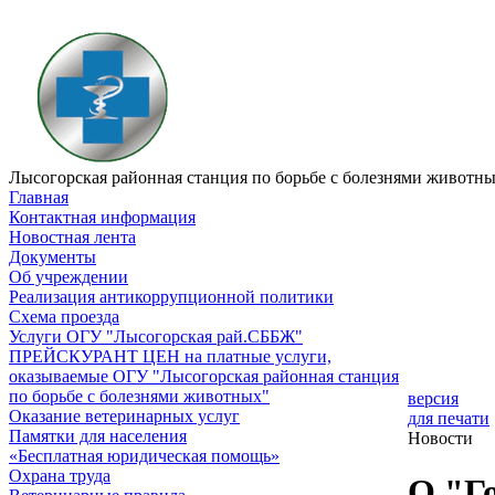
Лысогорская районная станция по борьбе с болезнями животн
Главная
Контактная информация
Новостная лента
Документы
Об учреждении
Реализация антикоррупционной политики
Схема проезда
Услуги ОГУ "Лысогорская рай.СББЖ"
ПРЕЙСКУРАНТ ЦЕН на платные услуги,
оказываемые ОГУ "Лысогорская районная станция
по борьбе с болезнями животных"
версия
Оказание ветеринарных услуг
для печати
Памятки для населения
Новости
«Бесплатная юридическая помощь»
Охрана труда
О "Г