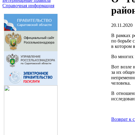
Ветеринарные правила
Справочная информация
райо
20.11.2020
В рамках р
по борьбе 
в котором 
Во многих 
Вот возле 
за их обще
непременно
человека.
В отношени
исследован
Возврат к 