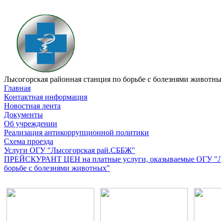
Лысогорская районная станция по борьбе с болезнями животн
Главная
Контактная информация
Новостная лента
Документы
Об учреждении
Реализация антикоррупционной политики
Схема проезда
Услуги ОГУ "Лысогорская рай.СББЖ"
ПРЕЙСКУРАНТ ЦЕН на платные услуги, оказываемые ОГУ "Лы
борьбе с болезнями животных"