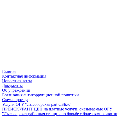
Главная
Контактная информация
Новостная лента
Документы
Об учреждении
Реализация антикоррупционной политики
Схема проезда
Услуги ОГУ "Лысогорская рай.СББЖ"
ПРЕЙСКУРАНТ ЦЕН на платные услуги, оказываемые ОГУ
"Лысогорская районная станция по борьбе с болезнями живот