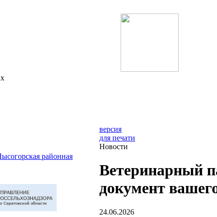
ых
версия
для печати
Новости
ысогорская районная
Ветеринарный п
документ вашего
24.06.2026