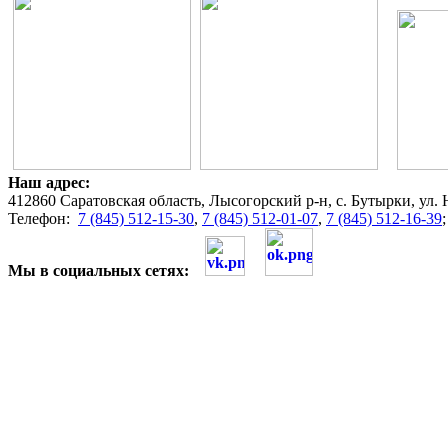
Наш адрес:
412860 Саратовская область, Лысогорский р-н, с. Бутырки, ул. 
Телефон:
7 (845) 512-15-30
,
7 (845) 512-01-07
,
7 (845) 512-16-39
Мы в социальных сетях: