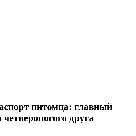
аспорт питомца: главный
 четвероногого друга