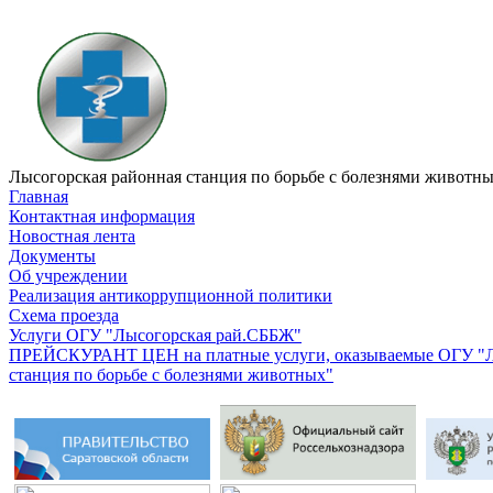
Лысогорская районная станция по борьбе с болезнями животн
Главная
Контактная информация
Новостная лента
Документы
Об учреждении
Реализация антикоррупционной политики
Схема проезда
Услуги ОГУ "Лысогорская рай.СББЖ"
ПРЕЙСКУРАНТ ЦЕН на платные услуги, оказываемые ОГУ "Л
станция по борьбе с болезнями животных"