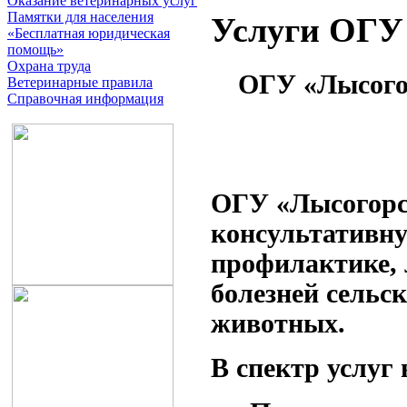
Оказание ветеринарных услуг
Памятки для населения
Услуги ОГУ
«Бесплатная юридическая
помощь»
Охрана труда
ОГУ «Лысогор
Ветеринарные правила
Справочная информация
ОГУ «Лысогорс
консультативн
профилактике,
болезней сельс
животных.
В спектр услуг