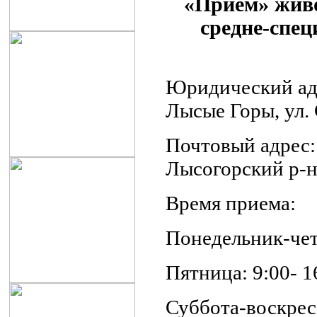
«Прием» живо
средне-спе
Юридический адр
Лысые Горы, ул. 
Почтовый адрес:
Лысогорский р-н,
Время приема:
Понедельник-четв
Пятница: 9:00- 1
Суббота-воскрес