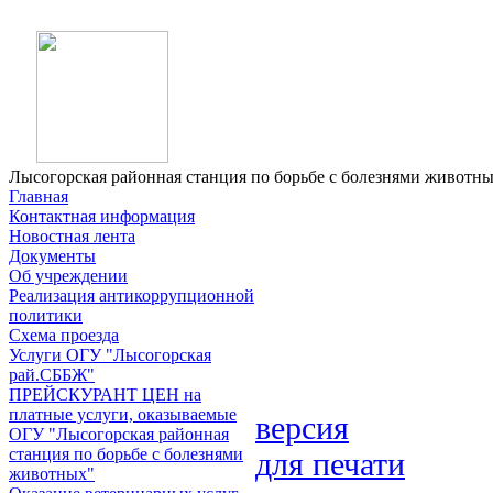
Лысогорская районная станция по борьбе с болезнями животн
Главная
Контактная информация
Новостная лента
Документы
Об учреждении
Реализация антикоррупционной
политики
Схема проезда
Услуги ОГУ "Лысогорская
рай.СББЖ"
ПРЕЙСКУРАНТ ЦЕН на
платные услуги, оказываемые
версия
ОГУ "Лысогорская районная
станция по борьбе с болезнями
для печати
животных"