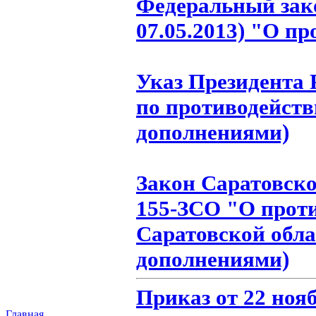
Федеральный закон
07.05.2013) "О п
Указ Президента Р
по противодейств
дополнениями)
Закон Саратовской
155-ЗСО "О прот
Саратовской обла
дополнениями)
Приказ от 22 ноя
Главная