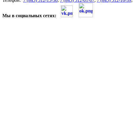
Телефон:
7 (845) 512-15-30
,
7 (845) 512-01-07
,
7 (845) 512-16-39
Мы в социальных сетях: