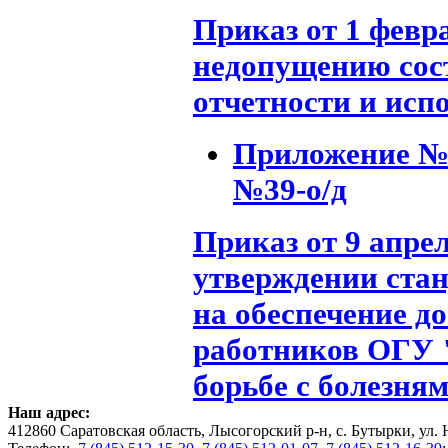
Приказ от 1 февра
недопущению
со
отчетности и исп
Приложение №1
№39-о/д
Приказ от 9 апре
утверждении стан
на обеспечение д
работников ОГУ 
борьбе с болезня
Наш адрес:
412860 Саратовская область, Лысогорский р-н, с. Бутырки, ул. 